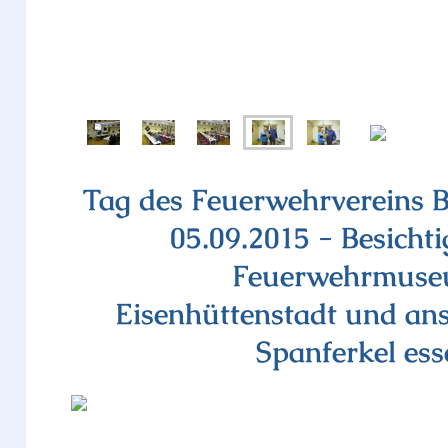
Tag des Feuerwehrvereins 
05.09.2015 - Besicht
Feuerwehrmus
Eisenhüttenstadt und an
Spanferkel ess