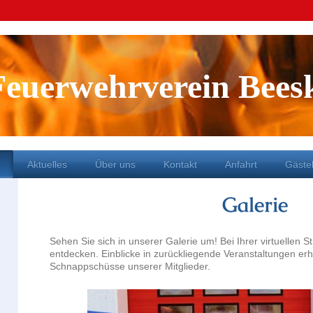
Feuerwehrverein Bees
Aktuelles
Über uns
Kontakt
Anfahrt
Gäste
Galerie
Sehen Sie sich in unserer Galerie um! Bei Ihrer virtuellen S
entdecken. Einblicke in zurückliegende Veranstaltungen erh
Schnappschüsse unserer Mitglieder.