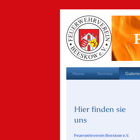
Home
Termine
Galerie
Hier finden sie
uns
Feuerwehrverein Beeskow e.V.