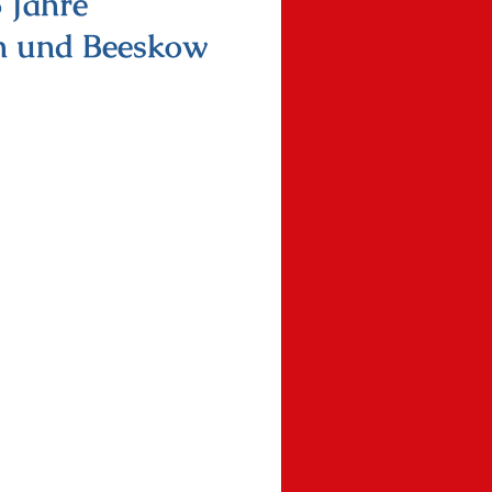
5 Jahre
n und Beeskow