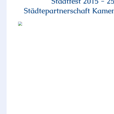
Stadtfest 2015 - 2
Städtepartnerschaft Kame