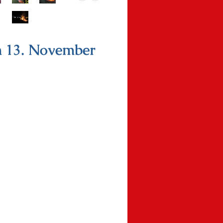
 13. November