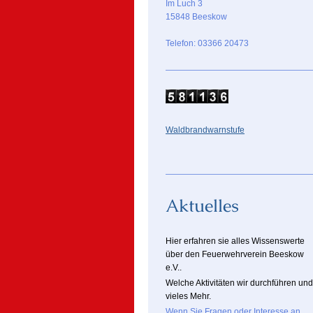
Im Luch 3
15848 Beeskow
Telefon: 03366 20473
Waldbrandwarnstufe
Aktuelles
Hier erfahren sie alles Wissenswerte
über den Feuerwehrverein Beeskow
e.V..
Welche Aktivitäten wir durchführen und
vieles Mehr.
Wenn Sie Fragen oder Interesse an