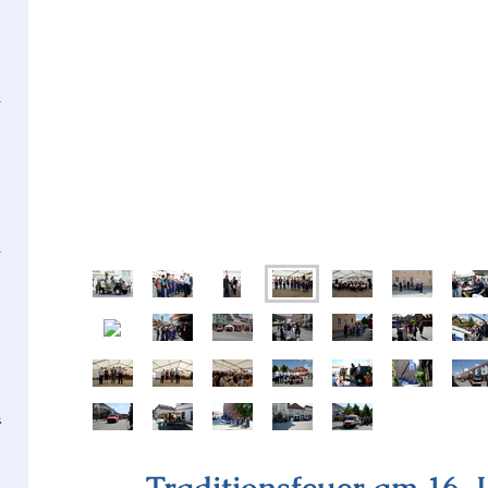
k
Traditionsfeuer am 16. 