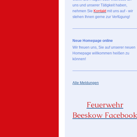
uns und unserer Tätigkeit haben,
nehmen Sie
Kontakt
mit uns auf - wir
stehen Ihnen gerne zur Verfügung!
Neue Homepage online
Wir freuen uns, Sie auf unserer neuen
Homepage willkommen heißen zu
können!
Alle Meldungen
Feuerwehr
Beeskow Faceboo