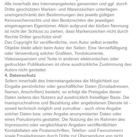
Alle innerhalb des Internetangebotes genannten und ggf. durch
Dritte geschützten Marken- und Warenzeichen unterliegen
uneingeschränkt den Bestimmungen des jeweils gültigen
Kennzeichenrechts und den Besitzrechten der jeweiligen
eingetragenen Eigentümer. Allein aufgrund der bloßen Nennung
ist nicht der Schluss zu ziehen, dass Markenzeichen nicht durch
Rechte Dritter geschützt sind!
Das Copyright für veröffentlichte, vom Autor selbst erstellte
Objekte bleibt allein beim Autor der Seiten. Eine Vervielfältigung
oder Verwendung solcher Grafiken, Tondokumente,
Videosequenzen und Texte in anderen elektronischen oder
gedruckten Publikationen ist ohne ausdrückliche Zustimmung des
Autors nicht gestattet.
4. Datenschutz
Sofern innerhalb des Internetangebotes die Möglichkeit zur
Eingabe persönlicher oder geschäftlicher Daten (Emailadressen,
Namen, Anschriften) besteht, so erfolgt die Preisgabe dieser
Daten seitens des Nutzers auf ausdrücklich freiwilliger Basis. Die
Inanspruchnahme und Bezahlung aller angebotenen Dienste ist -
soweit technisch möglich und zumutbar - auch ohne Angabe
solcher Daten bzw. unter Angabe anonymisierter Daten oder
eines Pseudonyms gestattet. Die Nutzung der im Rahmen des
Impressums oder vergleichbarer Angaben veröffentlichten
Kontaktdaten wie Postanschriften, Telefon- und Faxnummern
sowie Emailadressen durch Dritte zur Übersendung von nicht