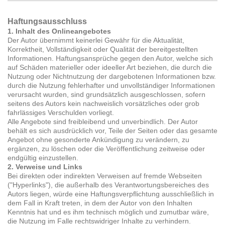
Haftungsausschluss
1. Inhalt des Onlineangebotes
Der Autor übernimmt keinerlei Gewähr für die Aktualität,
Korrektheit, Vollständigkeit oder Qualität der bereitgestellten
Informationen. Haftungsansprüche gegen den Autor, welche sich
auf Schäden materieller oder ideeller Art beziehen, die durch die
Nutzung oder Nichtnutzung der dargebotenen Informationen bzw.
durch die Nutzung fehlerhafter und unvollständiger Informationen
verursacht wurden, sind grundsätzlich ausgeschlossen, sofern
seitens des Autors kein nachweislich vorsätzliches oder grob
fahrlässiges Verschulden vorliegt.
Alle Angebote sind freibleibend und unverbindlich. Der Autor
behält es sich ausdrücklich vor, Teile der Seiten oder das gesamte
Angebot ohne gesonderte Ankündigung zu verändern, zu
ergänzen, zu löschen oder die Veröffentlichung zeitweise oder
endgültig einzustellen.
2. Verweise und Links
Bei direkten oder indirekten Verweisen auf fremde Webseiten
("Hyperlinks"), die außerhalb des Verantwortungsbereiches des
Autors liegen, würde eine Haftungsverpflichtung ausschließlich in
dem Fall in Kraft treten, in dem der Autor von den Inhalten
Kenntnis hat und es ihm technisch möglich und zumutbar wäre,
die Nutzung im Falle rechtswidriger Inhalte zu verhindern.