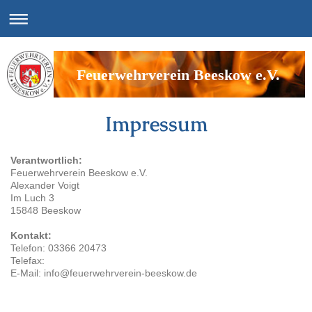
Feuerwehrverein Beeskow e.V.
Impressum
Verantwortlich:
Feuerwehrverein Beeskow e.V.
Alexander Voigt
Im Luch 3
15848 Beeskow
Kontakt:
Telefon: 03366 20473
Telefax:
E-Mail: info@feuerwehrverein-beeskow.de