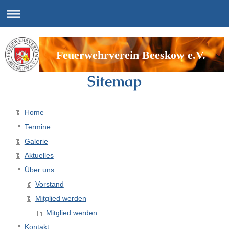
Feuerwehrverein Beeskow e.V.
Sitemap
Home
Termine
Galerie
Aktuelles
Über uns
Vorstand
Mitglied werden
Mitglied werden
Kontakt